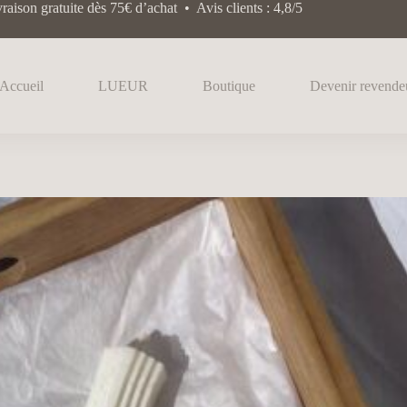
raison gratuite dès 75€ d’achat • Avis clients : 4,8/5
Accueil
LUEUR
Boutique
Devenir revende