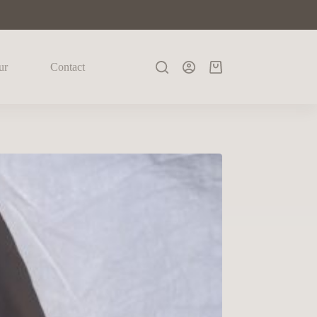
ur
Contact
Panier
d’achat