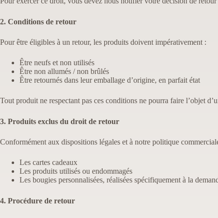
Pour exercer ce droit, vous devez nous notifier votre décision de retour 
2. Conditions de retour
Pour être éligibles à un retour, les produits doivent impérativement :
Être neufs et non utilisés
Être non allumés / non brûlés
Être retournés dans leur emballage d’origine, en parfait état
Tout produit ne respectant pas ces conditions ne pourra faire l’objet 
3. Produits exclus du droit de retour
Conformément aux dispositions légales et à notre politique commerciale,
Les cartes cadeaux
Les produits utilisés ou endommagés
Les bougies personnalisées, réalisées spécifiquement à la demand
4. Procédure de retour