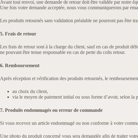
Avant tout renvoi, une demande de retour doit être validée par notre éq
Une fois votre demande acceptée, nous vous communiquerons par email l’
Les produits retournés sans validation préalable ne pourront pas être trai
5. Frais de retour
Les frais de retour sont à la charge du client, sauf en cas de produit 
ne pouvant être tenue responsable en cas de perte du colis retour.
6. Remboursement
Après réception et vérification des produits retournés, le rembourseme
au choix du client,
via le moyen de paiement initial ou sous forme d’avoir, selon la
7. Produits endommagés ou erreur de commande
Si vous recevez un article endommagé ou non conforme à votre commande
Une photo du produit concerné vous sera demandée afin de traiter vot