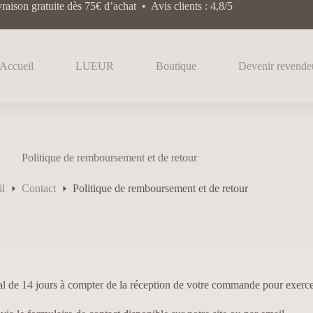
raison gratuite dès 75€ d’achat • Avis clients : 4,8/5
Accueil
LUEUR
Boutique
Devenir revende
Politique de remboursement et de retour
il
Contact
Politique de remboursement et de retour
 de 14 jours à compter de la réception de votre commande pour exercer vo