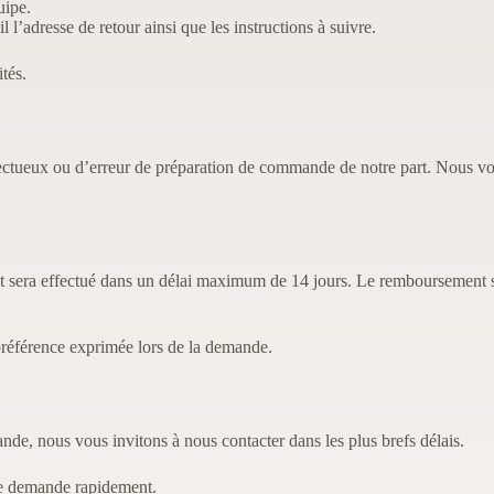
uipe.
adresse de retour ainsi que les instructions à suivre.
tés.
défectueux ou d’erreur de préparation de commande de notre part.
Nous vo
nt sera effectué dans un délai maximum de 14 jours.
Le remboursement s’
 préférence exprimée lors de la demande.
, nous vous invitons à nous contacter dans les plus brefs délais.
re demande rapidement.